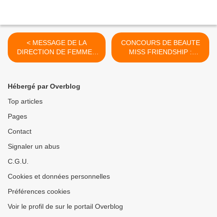
< MESSAGE DE LA
CONCOURS DE BEAUTE
DIRECTION DE FEMMES
MISS FRIENDSHIP :
ECONOMIE MEDIA
METTRE EN LUMIERE LES
VALEURS HUMAINES ET
L'ENGAGEMENT
Hébergé par Overblog
CITOYEN. >
Top articles
Pages
Contact
Signaler un abus
C.G.U.
Cookies et données personnelles
Préférences cookies
Voir le profil de sur le portail Overblog