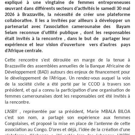
expliqué à une vingtaine de femmes entrepreneuses
œuvrant dans différents secteurs d’activités le samedi 30 mai
2026 à Brazzaville, la nécessité de créer une plateforme
collaborative. Il les a invitées par ailleurs à développer un
partenariat avec l’association camerounaise des Bayam
Selam reconnue d’utilité publique , dont les responsables
était invités à la rencontre , dans le but de partager leur
expérience et leur vision d’ouverture vers d’autres pays
d’Afrique centrale.
Cette rencontre s’est déroulée en marge de la tenue à
Brazzaville des assemblées annuelles de la Banque Africaine de
Développement (BAD) autours des enjeux de financement pour
le développement de l’Afrique. Un rendez-vous auquel la voix
de la société civile a été porté par le CCOD à travers son
président, et qui a connu la participation d’une organisation de
femmes camerounaises dont les responsables ont été invités à
la rencontre.
L’ASBY , représentée par sa président, Marie MBALA BILOA
c’est son nom, a partagé son expérience aux femmes
Congolaises, et proposé la mise en place de l’antenne de cette
association au Congo. D’ores et déjà, l’idée de la création d’une