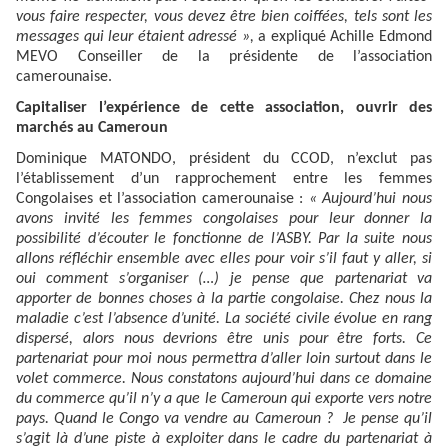
vous faire respecter, vous devez être bien coiffées, tels sont les
messages qui leur étaient adressé »,
a expliqué Achille Edmond
MEVO Conseiller de la présidente de l’association
camerounaise.
Capitaliser l’expérience de cette association, ouvrir des
marchés au Cameroun
Dominique MATONDO, président du CCOD, n’exclut pas
l’établissement d’un rapprochement entre les femmes
Congolaises et l’association camerounaise :
« Aujourd’hui nous
avons invité les femmes congolaises pour leur donner la
possibilité d’écouter le fonctionne de l’ASBY. Par la suite nous
allons réfléchir ensemble avec elles pour voir s’il faut y aller, si
oui comment s’organiser (…) je pense que partenariat va
apporter de bonnes choses à la partie congolaise. Chez nous la
maladie c’est l’absence d’unité. La société civile évolue en rang
dispersé, alors nous devrions être unis pour être forts. Ce
partenariat pour moi nous permettra d’aller loin surtout dans le
volet commerce. Nous constatons aujourd’hui dans ce domaine
du commerce qu’il n’y a que le Cameroun qui exporte vers notre
pays. Quand le Congo va vendre au Cameroun ? Je pense qu’il
s’agit là d’une piste à exploiter dans le cadre du partenariat à