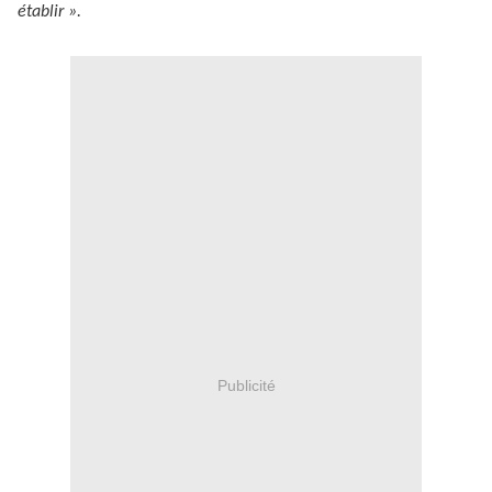
établir ».
Publicité