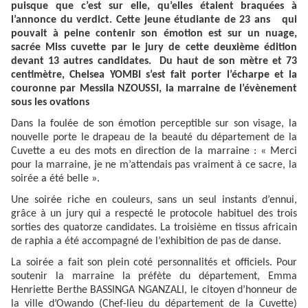
puisque que c’est sur elle, qu’elles étaient braquées à
l’annonce du verdict. Cette jeune étudiante de 23 ans qui
pouvait à peine contenir son émotion est sur un nuage,
sacrée Miss cuvette par le jury de cette deuxième édition
devant 13 autres candidates. Du haut de son mètre et 73
centimètre, Chelsea YOMBI s’est fait porter l’écharpe et la
couronne par Messila NZOUSSI, la marraine de l’évènement
sous les ovations
Dans la foulée de son émotion perceptible sur son visage, la
nouvelle porte le drapeau de la beauté du département de la
Cuvette a eu des mots en direction de la marraine : « Merci
pour la marraine, je ne m’attendais pas vraiment à ce sacre, la
soirée a été belle ».
Une soirée riche en couleurs, sans un seul instants d’ennui,
grâce à un jury qui a respecté le protocole habituel des trois
sorties des quatorze candidates. La troisième en tissus africain
de raphia a été accompagné de l’exhibition de pas de danse.
La soirée a fait son plein coté personnalités et officiels. Pour
soutenir la marraine la préfète du département, Emma
Henriette Berthe BASSINGA NGANZALI, le citoyen d’honneur de
la ville d’Owando (Chef-lieu du département de la Cuvette)